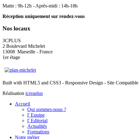
Matin : 9h-12h - Après-midi : 14h-18h
Réception uniquement sur rendez-vous
Nos locaux
3CPLUS
2 Boulevard Michelet
13008 Marseille - France
1er étage
Built with HTML5 and CSS3 - Responsive Design - Site Compatible 
Réalisation
icreaplus
Accueil
Qui sommes-nous ?
l' Equipe
l' Editorial
Actualités
Formations
Notre métier