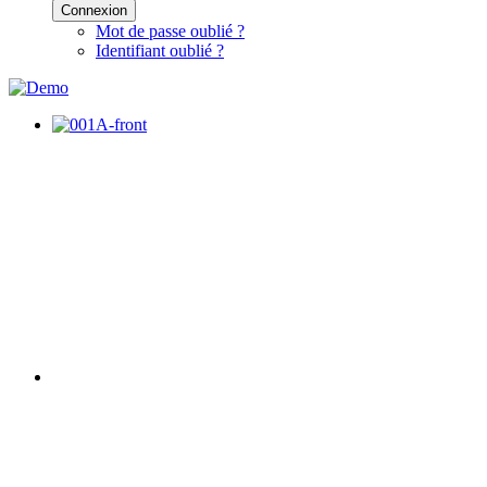
Connexion
Mot de passe oublié ?
Identifiant oublié ?