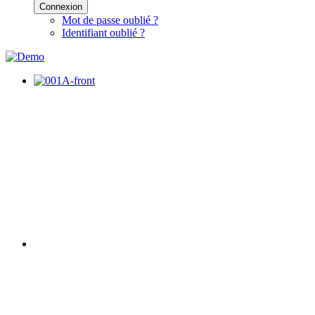
Connexion
Mot de passe oublié ?
Identifiant oublié ?