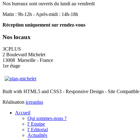
Nos bureaux sont ouverts du lundi au vendredi
Matin : 9h-12h - Après-midi : 14h-18h
Réception uniquement sur rendez-vous
Nos locaux
3CPLUS
2 Boulevard Michelet
13008 Marseille - France
1er étage
Built with HTML5 and CSS3 - Responsive Design - Site Compatible 
Réalisation
icreaplus
Accueil
Qui sommes-nous ?
l' Equipe
l' Editorial
Actualités